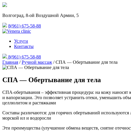
Волгоград, 8-ой Воздушной Армии,
5
8(961) 675-58-88
Услуги
Контакты
8(961) 675-58-88
Главная
/
Ручной массаж
/
СПА — Обертывание для тела
СПА — Обертывание для тела
СПА-обертывания – эффективная процедура: на кожу наносят к
и вапоризации. Это позволяет устранить отеки, уменьшить объ
целлюлитом и растяжками
Составы различаются: для горячих обертываний используются л
морской ил и водоросли
Эти преимущества (улучшение обмена веществ, снятие отечнос