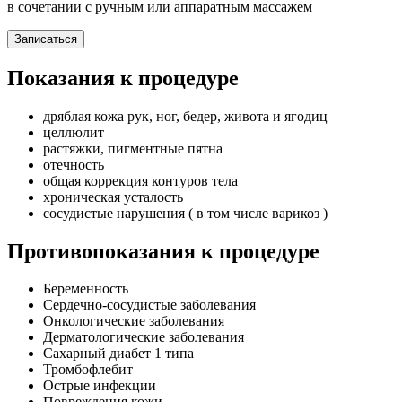
в сочетании с ручным или аппаратным массажем
Записаться
Показания к процедуре
дряблая кожа рук, ног, бедер, живота и ягодиц
целлюлит
растяжки, пигментные пятна
отечность
общая коррекция контуров тела
хроническая усталость
сосудистые нарушения ( в том числе варикоз )
Противопоказания к процедуре
Беременность
Сердечно-сосудистые заболевания
Онкологические заболевания
Дерматологические заболевания
Сахарный диабет 1 типа
Тромбофлебит
Острые инфекции
Повреждения кожи