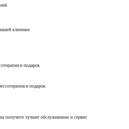
аний
 нашей клиники
отерапия в подарок
ессотерапия в подарок
 вы получите лучшее обслуживание и сервис