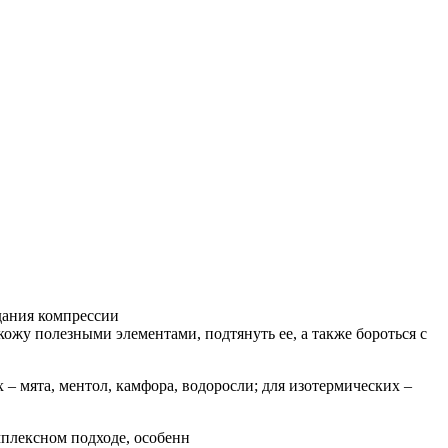
дания компрессии
ожу полезными элементами, подтянуть ее, а также бороться с
 – мята, ментол, камфора, водоросли; для изотермических –
мплексном подходе, особенн