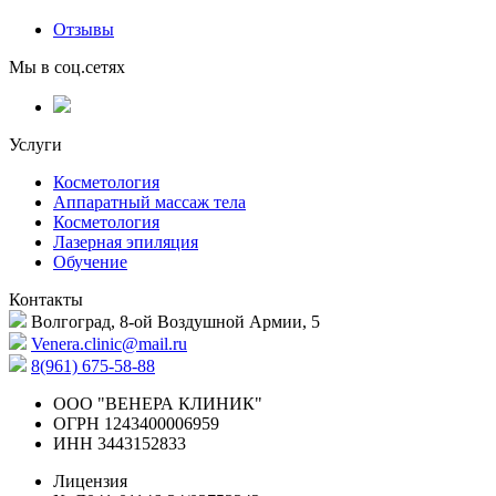
Отзывы
Мы в соц.сетях
Услуги
Косметология
Аппаратный массаж тела
Косметология
Лазерная эпиляция
Обучение
Контакты
Волгоград, 8-ой Воздушной Армии, 5
Venera.clinic@mail.ru
8(961) 675-58-88
ООО "ВЕНЕРА КЛИНИК"
ОГРН
1243400006959
ИНН
3443152833
Лицензия