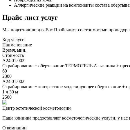
Аллергические реакции на компоненты состава обертыв
Прайс-лист услуг
Мы подготовили для Вас Прайс-лист со стоимостью процедур
Код услуги
Наименование
Время, мин.
Стоимость
A24.01.002
Скрабирование + обертывание ТЕРМОГЕЛЬ Альганика + пресс
60
2300
A24.01.002
Скрабирование + контрастное моделирующее обертывание + пр
1 ч 30 м
2500
Центр эстетической косметологии
Наша клиника предоставляет косметологические услуги, у нас
О компании