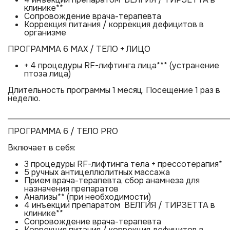
клинике**
Сопровождение врача-терапевта
Коррекция питания / коррекция дефицитов в
организме
ПРОГРАММА 6 MAX / ТЕЛО + ЛИЦО
+ 4 процедуры RF-лифтинга лица*** (устранение
птоза лица)
Длительность программы 1 месяц. Посещение 1 раз в
неделю.
______________________________________________________
ПРОГРАММА 6 / ТЕЛО PRO
Включает в себя:
3 процедуры RF-лифтинга тела + прессотерапия*
5 ручных антицеллюлитных массажа
Прием врача-терапевта, сбор анамнеза для
назначения препаратов
Анализы** (при необходимости)
4 инъекции препаратом ВЕЛГИЯ / ТИРЗЕТТА в
клинике**
Сопровождение врача-терапевта
Коррекция питания / коррекция дефицитов в