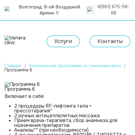
8(961) 675-58-
Волгоград, 8-ой Воздушной
Армии,
5
88
Услуги
Контакты
Главная
/
Комплексные программы по снижению веса
/
Программа 6
Программа 6
Включает в себя:
2 процедуры RF-лифтинга тела +
прессотерапия*
2 ручных антицеллюлитных массажа
Прием врача-терапевта, сбор анамнеза для
назначения препаратов
Анализы** (при необходимости)
4 инъекции препаратом ВЕЛГИЯ / ТИРЗЕТТА в