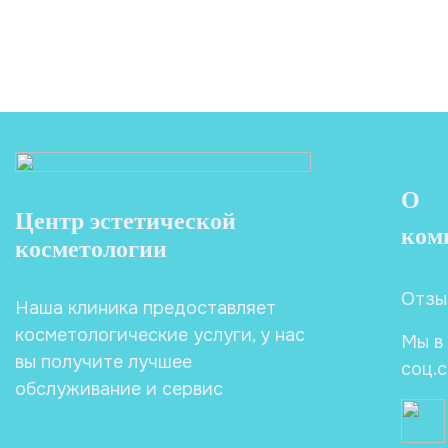
О
Центр эстетической
ком
косметологии
Отзы
Наша клиника предоставляет
косметологические услуги, у нас
Мы в
вы получите лучшее
соц.
обслуживание и сервис