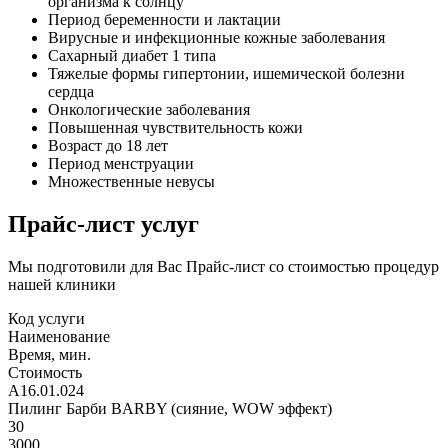
организма к солнцу
Период беременности и лактации
Вирусные и инфекционные кожные заболевания
Сахарный диабет 1 типа
Тяжелые формы гипертонии, ишемической болезни
сердца
Онкологические заболевания
Повышенная чувствительность кожи
Возраст до 18 лет
Период менструации
Множественные невусы
Прайс-лист услуг
Мы подготовили для Вас Прайс-лист со стоимостью процедур
нашей клиники
Код услуги
Наименование
Время, мин.
Стоимость
А16.01.024
Пилинг Барби BARBY (сияние, WOW эффект)
30
3000