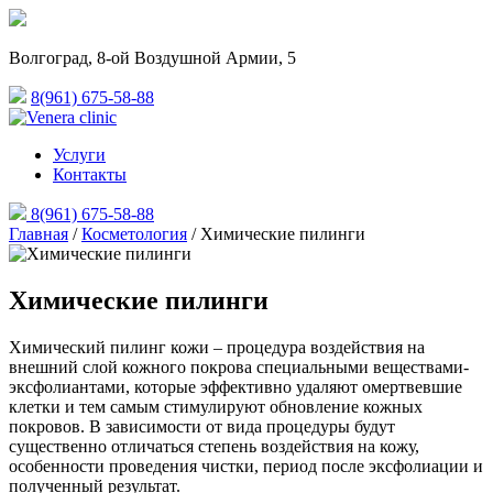
Волгоград, 8-ой Воздушной Армии,
5
8(961) 675-58-88
Услуги
Контакты
8(961) 675-58-88
Главная
/
Косметология
/
Химические пилинги
Химические пилинги
Химический пилинг кожи – процедура воздействия на
внешний слой кожного покрова специальными веществами-
эксфолиантами, которые эффективно удаляют омертвевшие
клетки и тем самым стимулируют обновление кожных
покровов. В зависимости от вида процедуры будут
существенно отличаться степень воздействия на кожу,
особенности проведения чистки, период после эксфолиации и
полученный результат.