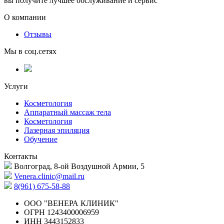
вы получите лучшее обслуживание и сервис
О компании
Отзывы
Мы в соц.сетях
Услуги
Косметология
Аппаратный массаж тела
Косметология
Лазерная эпиляция
Обучение
Контакты
Волгоград, 8-ой Воздушной Армии, 5
Venera.clinic@mail.ru
8(961) 675-58-88
ООО "ВЕНЕРА КЛИНИК"
ОГРН
1243400006959
ИНН
3443152833